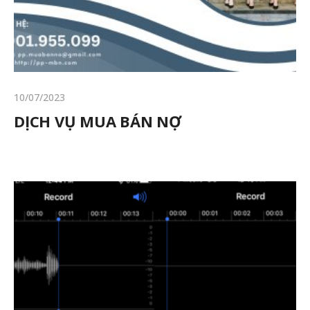
10/07/2023
DỊCH VỤ MUA BÁN NỢ