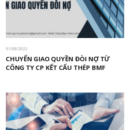
01/08/2022
CHUYỂN GIAO QUYỀN ĐÒI NỢ TỪ
CÔNG TY CP KẾT CẤU THÉP BMF