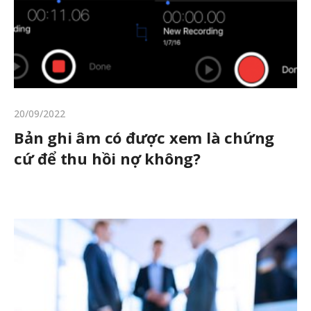
20/09/2022
Bản ghi âm có được xem là chứng
cứ để thu hồi nợ không?