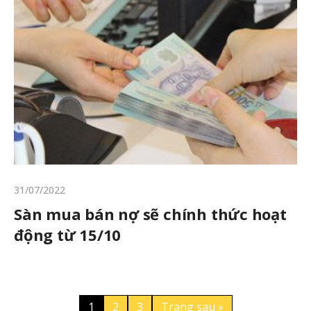
31/07/2022
Sàn mua bán nợ sẽ chính thức hoạt
động từ 15/10
1
2
3
Trang sau »