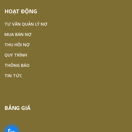
HOẠT ĐỘNG
TƯ VẤN QUẢN LÝ NỢ
MUA BÁN NỢ
THU HỒI NỢ
QUY TRÌNH
THÔNG BÁO
TIN TỨC
BẢNG GIÁ